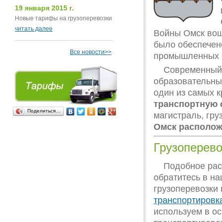
19 января 2015 г.
Новые тарифы на грузоперевозки
читать далее
Войны Омск вош
было обеспечено
Все новости>>
промышленных 
Современный 
образовательный
один из самых 
транспортную 
Поделиться…
магистраль, гру
Омск располож
Грузоперево
Подобное рас
обратитесь в н
грузоперевозки 
транспортировк
используем в ос