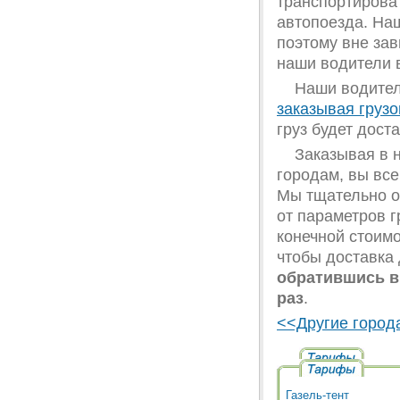
транспортирова
автопоезда. Наш
поэтому вне зав
наши водители 
Наши водители
заказывая груз
груз будет дост
Заказывая в 
городам, вы вс
Мы тщательно о
от параметров г
конечной стоимо
чтобы доставка
обратившись в
раз
.
<<Другие город
Газель-тент